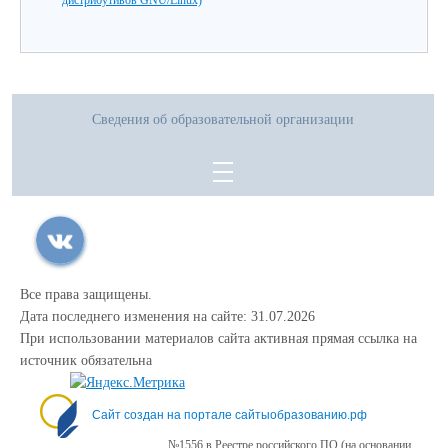
дистрибутивов GNU/Linux)
Сведения об образовательной организации
Все права защищены.
Дата последнего изменения на сайте: 31.07.2026
При использовании материалов сайта активная прямая ссылка на
источник обязательна
Сайт создан на портале сайтыобразованию.рф
№1556 в Реестре российского ПО (на основании