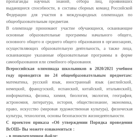
пропаганды научных знаний, отбора лиц, проявивших
выдающиеся способности, в составы сборных команд Российской
Федерации для участия в международных олимпиадах по
общеобразовательным предметам.
В олимпиаде принимают участие обучающиеся, осваивающие
основные образовательные программы начального общего,
основного общего и среднего общего образования в организациях,
осуществляющих образовательную деятельность, а также лица,
осваивающие указанные образовательные программы в форме
самообразования или семейного образования.
Всероссийская олимпиада школьников в 2020/2021 учебном
году проводится по 24 общеобразовательным предметам:
математика, русский язык, иностранный язык (английский,
немецкий, французский, испанский, китайский, итальянский),
информатика, физика, химия, биология, экология, география,
астрономия, литература, история, обществознание, экономика,
право, искусство (мировая художественная культура), физическая
культура, технология, основы безопасности жизнедеятельности.
С проектом приказа «Об утверждении Порядка проведения
ВсОШ» Вы можете ознакомиться :
- в прикрепленном файле;