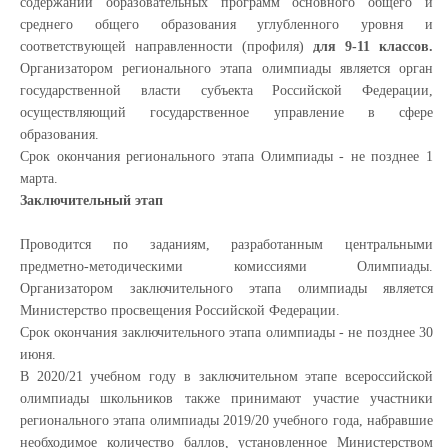
содержании образовательных программ основного общего и
среднего общего образования углубленного уровня и
соответствующей направленности (профиля)
для 9-11 классов.
Организатором регионального этапа олимпиады является орган
государственной власти субъекта Российской Федерации,
осуществляющий государственное управление в сфере
образования.
Срок окончания регионального этапа Олимпиады - не позднее 1
марта.
Заключительный этап
Проводится по заданиям, разработанным центральными
предметно-методическими комиссиями Олимпиады.
Организатором заключительного этапа олимпиады является
Министерство просвещения Российской Федерации.
Срок окончания заключительного этапа олимпиады - не позднее 30
июня.
В 2020/21 учебном году в заключительном этапе всероссийской
олимпиады школьников также принимают участие участники
регионального этапа олимпиады 2019/20 учебного года, набравшие
необходимое количество баллов, установленное Министерством