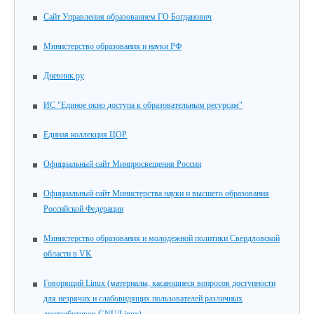
Сайт Управления образованием ГО Богданович
Министерство образования и науки РФ
Дневник.ру
ИС "Единое окно доступа к образовательным ресурсам"
Единая коллекция ЦОР
Официальный сайт Минпросвещения России
Официальный сайт Министерства науки и высшего образования
Российской Федерации
Министерство образования и молодежной политики Свердловской
области в VK
Говорящий Linux (материалы, касающиеся вопросов доступности
для незрячих и слабовидящих пользователей различных