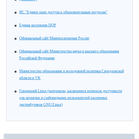
ИС "Единое окно доступа к образовательным ресурсам"
Единая коллекция ЦОР
Официальный сайт Минпросвещения России
Официальный сайт Министерства науки и высшего образования
Российской Федерации
Министерство образования и молодежной политики Свердловской
области в VK
Говорящий Linux (материалы, касающиеся вопросов доступности
для незрячих и слабовидящих пользователей различных
дистрибутивов GNU/Linux)