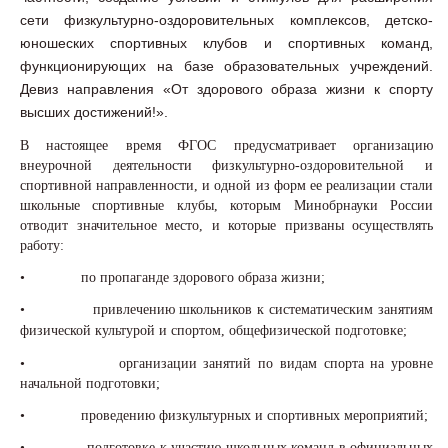
сети физкультурно-оздоровительных комплексов, детско-
юношеских спортивных клубов и спортивных команд,
функционирующих на базе образовательных учреждений.
Девиз направления «От здорового образа жизни к спорту
высших достижений!».
В настоящее время ФГОС предусматривает организацию
внеурочной деятельности физкультурно-оздоровительной и
спортивной направленности, и одной из форм ее реализации стали
школьные спортивные клубы, которым Минобрнауки России
отводит значительное место, и которые призваны осуществлять
работу:
• по пропаганде здорового образа жизни;
• привлечению школьников к систематическим занятиям
физической культурой и спортом, общефизической подготовке;
• организации занятий по видам спорта на уровне
начальной подготовки;
• проведению физкультурных и спортивных мероприятий;
• подготовке к участию школьных команд в официальных