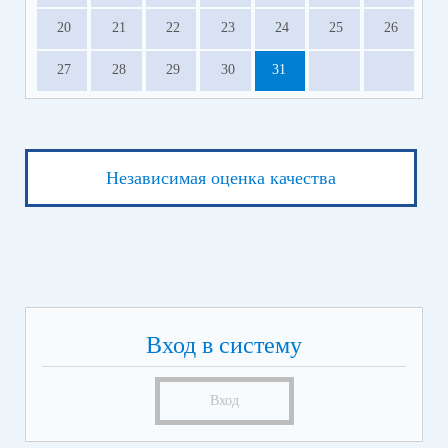
20
21
22
23
24
25
26
27
28
29
30
31
Независимая оценка качества
Вход в систему
Вход