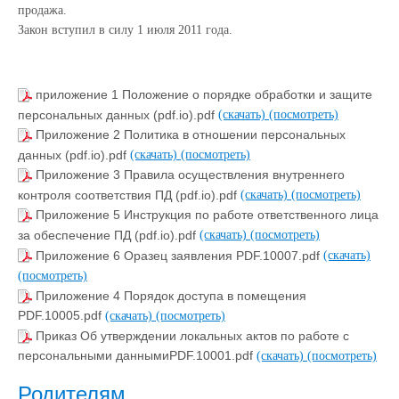
продажа.
Закон вступил в силу 1 июля 2011 года.
приложение 1 Положение о порядке обработки и защите
персональных данных (pdf.io).pdf
(скачать)
(посмотреть)
Приложение 2 Политика в отношении персональных
данных (pdf.io).pdf
(скачать)
(посмотреть)
Приложение 3 Правила осуществления внутреннего
контроля соответствия ПД (pdf.io).pdf
(скачать)
(посмотреть)
Приложение 5 Инструкция по работе ответственного лица
за обеспечение ПД (pdf.io).pdf
(скачать)
(посмотреть)
Приложение 6 Оразец заявления PDF.10007.pdf
(скачать)
(посмотреть)
Приложение 4 Порядок доступа в помещения
PDF.10005.pdf
(скачать)
(посмотреть)
Приказ Об утверждении локальных актов по работе с
персональными даннымиPDF.10001.pdf
(скачать)
(посмотреть)
Родителям