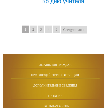
Ко дню учителя
1
2
3
4
5
Следующая »
ОБРАЩЕНИЯ ГРАЖДАН
ПРОТИВОДЕЙСТВИЕ КОРРУПЦИИ
ДОПОЛНИТЕЛЬНЫЕ СВЕДЕНИЯ
ПИТАНИЕ
ШКОЛЬНАЯ ЖИЗНЬ