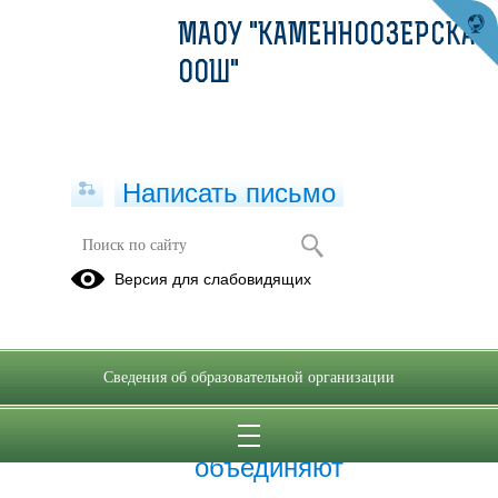
МАОУ "КАМЕННООЗЕРСКАЯ
ООШ"
Написать письмо
Разговоры о важном
Версия для слабовидящих
03.04.2023
Сведения об образовательной организации
18.05.2026
Ценности, которые нас
объединяют